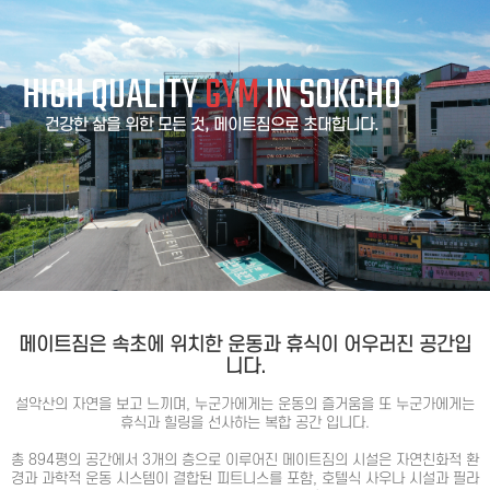
HIGH QUALITY
GYM
IN SOKCHO
건강한 삶을 위한 모든 것, 메이트짐으로 초대합니다.
메이트짐은 속초에 위치한 운동과 휴식이 어우러진 공간입
니다.
설악산의 자연을 보고 느끼며, 누군가에게는 운동의 즐거움을 또 누군가에게는
휴식과 힐링을 선사하는 복합 공간 입니다.
총 894평의 공간에서 3개의 층으로 이루어진 메이트짐의 시설은 자연친화적 환
경과 과학적 운동 시스템이 결합된 피트니스를 포함, 호텔식 사우나 시설과 필라