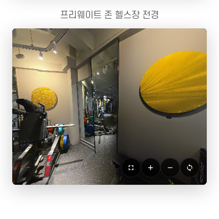
프리웨이트 존 헬스장 전경