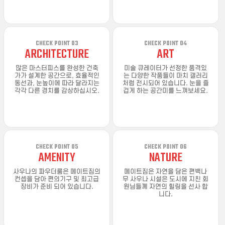
CHECK POINT 03
CHECK POINT 04
ARCHITECTURE
ART
많은 마스터피스를 완성한 건축
미술 큐레이터가 선정한 품격있
가가 설계한 공간으로, 효율적인
는 다양한 작품들이 마치 갤러리
동선과, 눈높이에 따라 달라지는
처럼 전시되어 있습니다. 눈을 즐
각각 다른 경치를 감상하십시오.
겁게 하는 공간미를 느껴보세요.
CHECK POINT 05
CHECK POINT 06
AMENITY
NATURE
사우나의 파우더룸은 메이트짐의
메이트짐은 자연을 담은 편백나
컨셉을 담아 편의기구 및 최고급
무 사우나 시설은 도시에 지친 회
장비가 준비 되어 있습니다.
원님들께 자연의 힐링을 선사 합
니다.