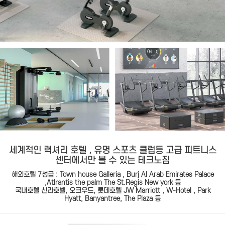
세계적인 력셔리 호텔 , 유명 스포츠 클럽등 고급 피트니스
센터에서만 볼 수 있는 테크노짐
해외호텔 7성급 : Town house Galleria , Burj AI Arab Emirates Palace
,Atlrantis the palm The St.Regis New york 등
국내호텔 신라호벨, 오크우드, 롯데호텔 JW Marriott , W-Hotel , Park
Hyatt, Banyantree, The Plaza 등