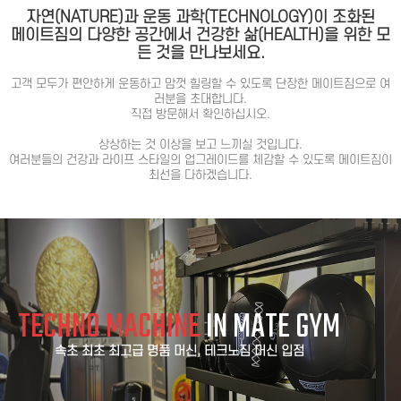
자연(NATURE)과 운동 과학(TECHNOLOGY)이 조화된
메이트짐의 다양한 공간에서 건강한 삶(HEALTH)을 위한 모
든 것을 만나보세요.
고객 모두가 편안하게 운동하고 맘껏 힐링할 수 있도록 단장한 메이트짐으로 여
러분을 초대합니다.
직접 방문해서 확인하십시오.
상상하는 것 이상을 보고 느끼실 것입니다.
여러분들의 건강과 라이프 스타일의 업그레이드를 체감할 수 있도록 메이트짐이
최선을 다하겠습니다.
TECHNO MACHINE
IN MATE GYM
속초 최초 최고급 명품 머신, 테크노짐 머신 입점