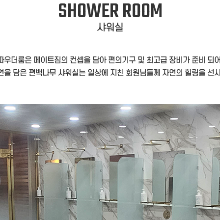
SHOWER ROOM
샤워실
파우더룸은 메이트짐의 컨셉을 담아 편의기구 및 최고급 장비가 준비 되어
연을 담은 편백나무 샤워실는 일상에 지친 회원님들께 자연의 힐링을 선사