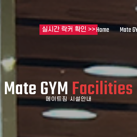
Home
Mate G
실시간 락커 확인 >>
Mate GYM
Facilities
메이트짐 시설안내